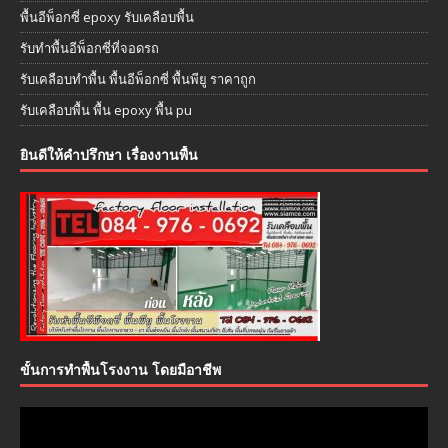
พื้นอีพ็อกซี่ epoxy รับเคลือบพื้น
รับทำพื้นอีพ็อกซี่ที่จอดรถ
รับเคลือบทำพื้น พื้นอีพ็อกซี่ พื้นพียู ราคาถูก
รับเคลือบพื้น พื้น epoxy พื้น pu
ยินดีให้คำปรึกษา เรื่องงานพื้น
ขั้นการทำพื้นโรงงาน โดยมือาชีพ
ตัว
เล่น