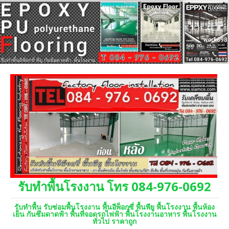
รับทำพื้นโรงงาน โทร 084-976-0692
รับทำพื้น รับซ่อมพื้นโรงงาน พื้นอีพ็อกซี่ พื้นพียู พื้นโรงงาน พื้นห้อง
เย็น กันซึมดาดฟ้า พื้นที่จอดรถไฟฟ้า พื้นโรงงานอาหาร พื้นโรงงาน
ทั่วไป ราคาถูก