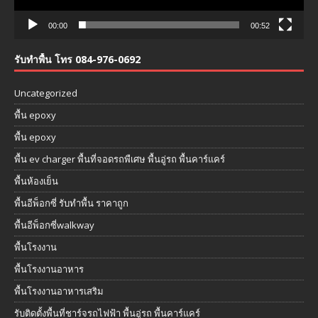
00:00
00:52
รับทำพื้น โทร 084-976-0692
Uncategorized
พื้น epoxy
พื้น epoxy
พื้น ev charger พื้นที่จอดรถพืเศษ พื้นอู่รถ พื้นคาร์แคร์
พื้นห้องเย็น
พื้นอีพ็อกซี่ รับทำพื้น ราคาถูก
พื้นอีพ็อกซี่walkway
พื้นโรงงาน
พื้นโรงงานอาหาร
พื้นโรงงานอาหารเสริม
รับติดตั้งพื้นที่ชาร์จรถไฟฟ้า พื้นอู่รถ พื้นคาร์แคร์