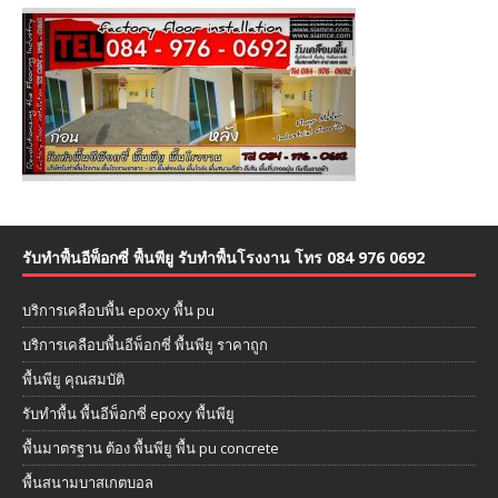
รับทำพื้นอีพ็อกซี่ พื้นพียู รับทำพื้นโรงงาน โทร 084 976 0692
บริการเคลือบพื้น epoxy พื้น pu
บริการเคลือบพื้นอีพ็อกซี่ พื้นพียู ราคาถูก
พื้นพียู คุณสมบัติ
รับทำพื้น พื้นอีพ็อกซี่ epoxy พื้นพียู
พื้นมาตรฐาน ต้อง พื้นพียู พื้น pu concrete
พื้นสนามบาสเกตบอล