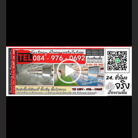
ไฟล์
วิดีโอ