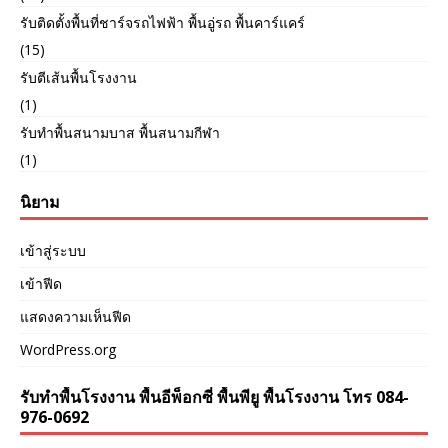
รับติดตั้งพื้นที่ชาร์จรถไฟฟ้า พื้นอู่รถ พื้นคาร์แคร์
(15)
รับตีเส้นพื้นโรงงาน
(1)
รับทำพื้นสนามบาส พื้นสนามกีฬา
(1)
นิยาม
เข้าสู่ระบบ
เข้าฟีด
แสดงความเห็นฟีด
WordPress.org
รับทำพื้นโรงงาน พื้นอีพ็อกซี่ พื้นพียู พื้นโรงงาน โทร 084-
976-0692