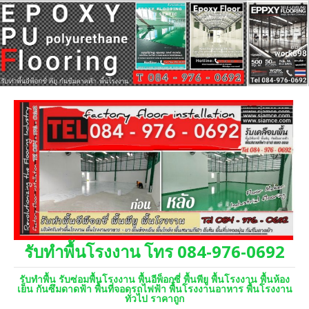
รับทำพื้นโรงงาน โทร 084-976-0692
รับทำพื้น รับซ่อมพื้นโรงงาน พื้นอีพ็อกซี่ พื้นพียู พื้นโรงงาน พื้นห้อง
เย็น กันซึมดาดฟ้า พื้นที่จอดรถไฟฟ้า พื้นโรงงานอาหาร พื้นโรงงาน
ทั่วไป ราคาถูก