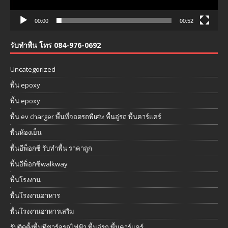
00:00
00:52
รับทำพื้น โทร 084-976-0692
Uncategorized
พื้น epoxy
พื้น epoxy
พื้น ev charger พื้นที่จอดรถพืเศษ พื้นอู่รถ พื้นคาร์แคร์
พื้นห้องเย็น
พื้นอีพ็อกซี่ รับทำพื้น ราคาถูก
พื้นอีพ็อกซี่walkway
พื้นโรงงาน
พื้นโรงงานอาหาร
พื้นโรงงานอาหารเสริม
รับติดตั้งพื้นที่ชาร์จรถไฟฟ้า พื้นอู่รถ พื้นคาร์แคร์