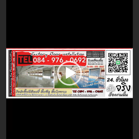
ไฟล์
วิดีโอ