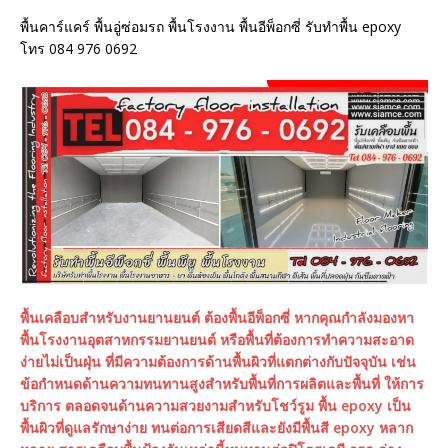
พื้นคาร์แคร์ พื้นอู่ซ่อมรถ พื้นโรงงาน พื้นอีพ็อกซี่ รับทำพื้น epoxy
โทร 084 976 0692
พื้นเคลือบสำหรับงานยานยนต์ ต้องพื้นอีพ็อกซี่ หากคุณกำลังมองหา
พื้นโรงงานอุตสาหกรรมยานยนต์ หรือพื้นที่ต้องการทำความสะอาด
ง่ายไม่เป็นฝุ่น ที่มีความต้องการด้านพื้นผิวที่แตกต่างกับปัจจุบัน เช่น
ข้อกำหนดด้านความทนทานสูงสำหรับพื้นที่การผลิตและพื้นที่ ให้การ
บริการ ตลอดจนด้านความสวยงามสำหรับโชว์รูม พื้น epoxy เป็น
พื้นผิวที่ดูแลรักษาง่าย ทนต่อการเสียดสีและยังมีพื้นสี epoxy หลาก