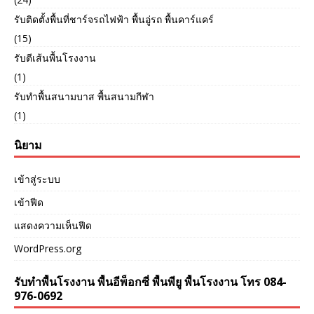
รับติดตั้งพื้นที่ชาร์จรถไฟฟ้า พื้นอู่รถ พื้นคาร์แคร์
(15)
รับตีเส้นพื้นโรงงาน
(1)
รับทำพื้นสนามบาส พื้นสนามกีฬา
(1)
นิยาม
เข้าสู่ระบบ
เข้าฟีด
แสดงความเห็นฟีด
WordPress.org
รับทำพื้นโรงงาน พื้นอีพ็อกซี่ พื้นพียู พื้นโรงงาน โทร 084-
976-0692