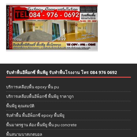
รับทำพื้นอีพ็อกซี่ พื้นพียู รับทำพื้นโรงงาน โทร 084 976 0692
บริการเคลือบพื้น epoxy พื้น pu
บริการเคลือบพื้นอีพ็อกซี่ พื้นพียู ราคาถูก
พื้นพียู คุณสมบัติ
รับทำพื้น พื้นอีพ็อกซี่ epoxy พื้นพียู
พื้นมาตรฐาน ต้อง พื้นพียู พื้น pu concrete
พื้นสนามบาสเกตบอล