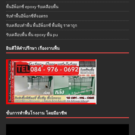
พื้นอีพ็อกซี่ epoxy รับเคลือบพื้น
รับทำพื้นอีพ็อกซี่ที่จอดรถ
รับเคลือบทำพื้น พื้นอีพ็อกซี่ พื้นพียู ราคาถูก
รับเคลือบพื้น พื้น epoxy พื้น pu
ยินดีให้คำปรึกษา เรื่องงานพื้น
ขั้นการทำพื้นโรงงาน โดยมือาชีพ
ตัว
เล่น