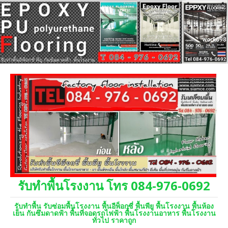
รับทำพื้นโรงงาน โทร 084-976-0692
รับทำพื้น รับซ่อมพื้นโรงงาน พื้นอีพ็อกซี่ พื้นพียู พื้นโรงงาน พื้นห้อง
เย็น กันซึมดาดฟ้า พื้นที่จอดรถไฟฟ้า พื้นโรงงานอาหาร พื้นโรงงาน
ทั่วไป ราคาถูก