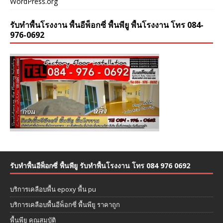
WordPress.org
รับทำพื้นโรงงาน พื้นอีพ็อกซี่ พื้นพียู พื้นโรงงาน โทร 084-
976-0692
รับทำพื้นอีพ็อกซี่ พื้นพียู รับทำพื้นโรงงาน โทร 084 976 0692
บริการเคลือบพื้น epoxy พื้น pu
บริการเคลือบพื้นอีพ็อกซี่ พื้นพียู ราคาถูก
พื้นพียู คุณสมบัติ