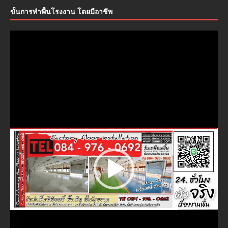
ขั้นการทำพื้นโรงงาน โดยมือาชีพ
ตัว
เล่น
ไฟล์
วิดีโอ