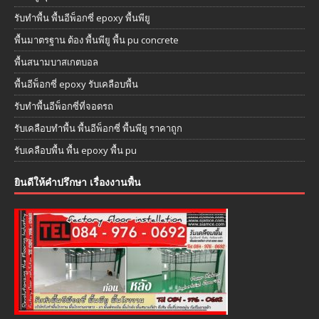
รับทำพื้น พื้นอีพ็อกซี่ epoxy พื้นพียู
พื้นมาตรฐาน ต้อง พื้นพียู พื้น pu concrete
พื้นสนามบาสเกตบอล
พื้นอีพ็อกซี่ epoxy รับเคลือบพื้น
รับทำพื้นอีพ็อกซี่ที่จอดรถ
รับเคลือบทำพื้น พื้นอีพ็อกซี่ พื้นพียู ราคาถูก
รับเคลือบพื้น พื้น epoxy พื้น pu
ยินดีให้คำปรึกษา เรื่องงานพื้น