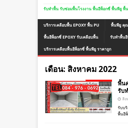
รับทำพื้น รับซ่อมพื้นโรงงาน พื้นอีพ็อกซี่ พื้นพีย
บริการเคลือบพื้น EPOXY พื้น PU
พื้นพียู คุ
พื้นอีพ็อกซี่ EPOXY รับเคลือบพื้น
รับทำพื้นอี
บริการเคลือบพื้นอีพ็อกซี่ พื้นพียู ราคาถูก
เดือน:
สิงหาคม 2022
พื้น
รับ
สิง
รับบริ
พื้นอ