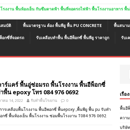
ู พื้นโรงงาน พื้นห้องเย็น กันซึมดาดฟ้า พื้นที่จอดรถไฟฟ้า พื้นโรงงานอาหาร พ
ณสมบัติ
พื้นมาตรฐาน ต้อง พื้นพียู พื้น PU CONCRETE
พื้นสนา
พ็อกซี่ที่จอดรถ
รับเคลือบทำพื้น พื้นอีพ็อกซี่ พื้นพียู ราคาถูก
รับเค
คาร์แคร์ พื้นอู่ซ่อมรถ พื้นโรงงาน พื้นอีพ็อกซี่
ทำพื้น epoxy โทร 084 976 0692
เรื่อ
หาคม 14, 2022
รับทำพื้นโรงงาน
0
พื้นอี
การเคลือบพื้นโรงงาน พื้นอีพอกซี่ พื้นepoxy ,พื้นพียู พื้น pu รับทำ
ีพ็อกซี่ พื้นห้องเย็น พื้นโรงงาน ซ่อมพื้นโรงงาน T084 976 0692
ความส
บริษัท