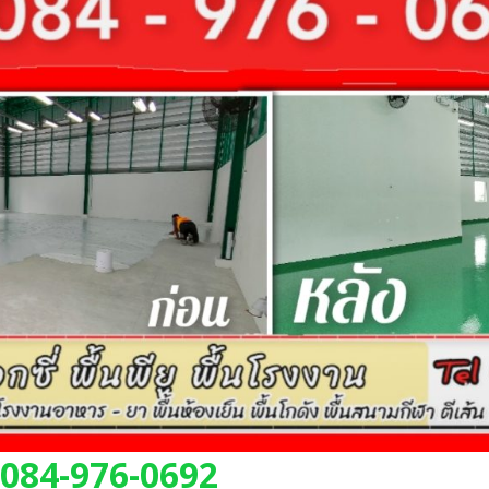
 084-976-0692