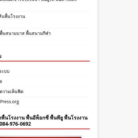
เส้นพื้นโรงงาน
พื้นสนามบาส พื้นสนามกีฬา
ม
ู่ระบบ
ีด
ความเห็นฟีด
Press.org
พื้นโรงงาน พื้นอีพ็อกซี่ พื้นพียู พื้นโรงงาน
084-976-0692