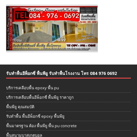
รับทำพื้นอีพ็อกซี่ พื้นพียู รับทำพื้นโรงงาน โทร 084 976 0692
บริการเคลือบพื้น epoxy พื้น pu
บริการเคลือบพื้นอีพ็อกซี่ พื้นพียู ราคาถูก
พื้นพียู คุณสมบัติ
รับทำพื้น พื้นอีพ็อกซี่ epoxy พื้นพียู
พื้นมาตรฐาน ต้อง พื้นพียู พื้น pu concrete
พื้นสนามบาสเกตบอล