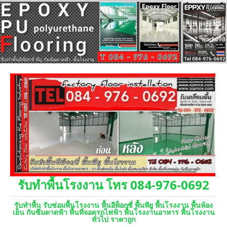
รับทำพื้นโรงงาน โทร 084-976-0692
รับทำพื้น รับซ่อมพื้นโรงงาน พื้นอีพ็อกซี่ พื้นพียู พื้นโรงงาน พื้นห้อง
เย็น กันซึมดาดฟ้า พื้นที่จอดรถไฟฟ้า พื้นโรงงานอาหาร พื้นโรงงาน
ทั่วไป ราคาถูก