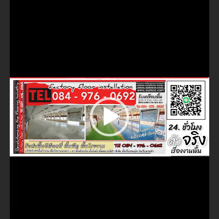
ไฟล์
วิดีโอ