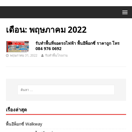
เดือน:
พฤษภาคม 2022
รับทำพื้นที่จอดรถไฟฟ้า พื้นอีพ็อกซี่ ราคาถูก โทร
084 976 0692
พฤษภาคม 31, 2022
รับทำพื้นโรงงาน
เรื่องล่าสุด
พื้นอีพ็อกซี่ Walkway