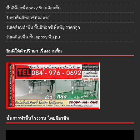
พื้นอีพ็อกซี่ epoxy รับเคลือบพื้น
รับทำพื้นอีพ็อกซี่ที่จอดรถ
รับเคลือบทำพื้น พื้นอีพ็อกซี่ พื้นพียู ราคาถูก
รับเคลือบพื้น พื้น epoxy พื้น pu
ยินดีให้คำปรึกษา เรื่องงานพื้น
ขั้นการทำพื้นโรงงาน โดยมือาชีพ
ตัว
เล่น