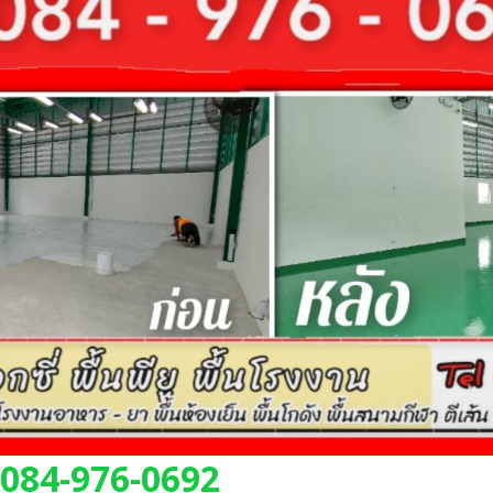
 084-976-0692