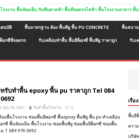
ู พื้นโรงงาน พื้นห้องเย็น กันซึมดาดฟ้า พื้นที่จอดรถไฟฟ้า พื้นโรงงานอาหาร พ
ณสมบัติ
พื้นมาตรฐาน ต้อง พื้นพียู พื้น PU CONCRETE
พื้นสนา
พ็อกซี่ที่จอดรถ
รับเคลือบทำพื้น พื้นอีพ็อกซี่ พื้นพียู ราคาถูก
รับเค
ัทรับทำพื้น epoxy พื้น pu ราคาถูก Tel 084
 0692
เรื่อ
ยายน 29, 2021
รับทำพื้นโรงงาน
0
พื้นอี
ือบพื้นโรงงาน ซ่อมพื้นอีพอกซี่ พื้นepoxy พื้นพียู พื้น pu ทำเคลือบ
พ็อกซี่ พื้นห้องเย็น พื้นโรงงาน ซ่อมพื้นพียู ซ่อมพื้นอีพ็อกซี่ ซ่อมพื้น
ความส
าน T 084 976 0692
บริษัท