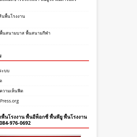
เส้นพื้นโรงงาน
พื้นสนามบาส พื้นสนามกีฬา
ม
ู่ระบบ
ีด
ความเห็นฟีด
Press.org
พื้นโรงงาน พื้นอีพ็อกซี่ พื้นพียู พื้นโรงงาน
084-976-0692