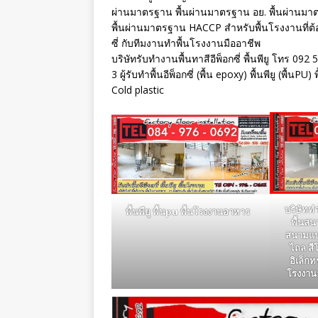
ผ่านมาตรฐาน พื้นผ่านมาตรฐาน อย. พื้นผ่าน
พื้นผ่านมาตรฐาน HACCP สำหรับพื้นโรงงานที่ต้อง
ซี่ กับทีมงานทำพื้นโรงงานมืออาชีพ
บริษัทรับทำงานพื้นทาสีอีพ็อกซี่ พื้นพียู โทร 092
3 ผู้รับทำพื้นอีพ็อกซี่ (พื้น epoxy) พื้นพียู (พื้น
Cold plastic
บริษัททำ
พื้นพียู พื้นpu พื้นโรงงานอาหาร
พื้นสน
สนามแบด
ไถล สี
อิเล็กท
โรงงาน