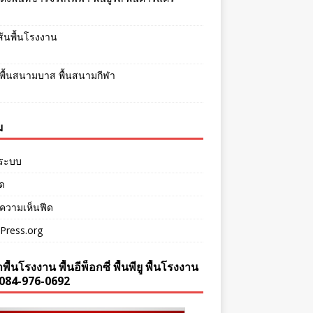
เส้นพื้นโรงงาน
พื้นสนามบาส พื้นสนามกีฬา
ม
ู่ระบบ
ีด
ความเห็นฟีด
Press.org
พื้นโรงงาน พื้นอีพ็อกซี่ พื้นพียู พื้นโรงงาน
084-976-0692