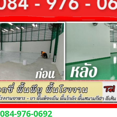
 084-976-0692