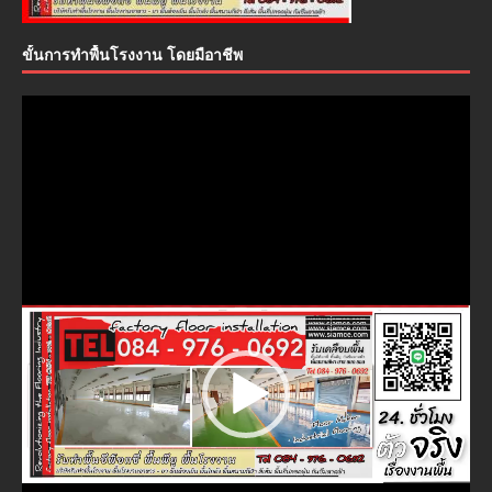
ขั้นการทำพื้นโรงงาน โดยมือาชีพ
ตัว
เล่น
ไฟล์
วิดีโอ