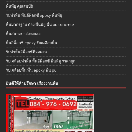
พื้นพียู คุณสมบัติ
รับทำพื้น พื้นอีพ็อกซี่ epoxy พื้นพียู
พื้นมาตรฐาน ต้อง พื้นพียู พื้น pu concrete
พื้นสนามบาสเกตบอล
พื้นอีพ็อกซี่ epoxy รับเคลือบพื้น
รับทำพื้นอีพ็อกซี่ที่จอดรถ
รับเคลือบทำพื้น พื้นอีพ็อกซี่ พื้นพียู ราคาถูก
รับเคลือบพื้น พื้น epoxy พื้น pu
ยินดีให้คำปรึกษา เรื่องงานพื้น