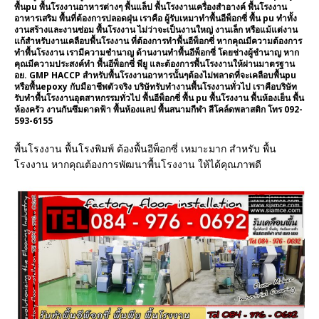
พื้นpu พื้นโรงงานอาหารต่างๆ พื้นแล็ป พื้นโรงงานเครื่องสำอางค์ พื้นโรงงาน
อาหารเสริม พื้นที่ต้องการปลอดฝุ่น เราคือ ผู้รับเหมาทำพื้นอีพ็อกซี่ พื้น pu ทำทั้ง
งานสร้างและงานซ่อม พื้นโรงงาน ไม่ว่าจะเป็นงานใหญ่ งานเล็ก หรือแม้แต่งาน
แก้สำหรับงานเคลือบพื้นโรงงาน ที่ต้องการทำพื้นอีพ็อกซี่ หากคุณมีความต้องการ
ทำพื้นโรงงาน เรามีความชำนาญ ด้านงานทำพื้นอีพ็อกซี่ โดยช่างผู้ชำนาญ หาก
คุณมีความประสงค์ทำ พื้นอีพ็อกซี่ พียู และต้องการพื้นโรงงานให้ผ่านมาตรฐาน
อย. GMP HACCP สำหรับพื้นโรงงานอาหารนั้นๆต้องไม่พลาดที่จะเคลือบพื้นpu
หรือพื้นepoxy กับมือาชีพตัวจริง บริษัทรับทำงานพื้นโรงงานทั่วไป เราคือบริษัท
รับทำพื้นโรงงานอุตสาหกรรมทั่วไป พื้นอีพ็อกซี่ พื้น pu พื้นโรงงาน พื้นห้องเย็น พื้น
ห้องครัว งานกันซึมดาดฟ้า พื้นห้องแลป พื้นสนามกีฬา สีโคล์ดพลาสติก โทร 092-
593-6155
พื้นโรงงาน พื้นโรงพิมพ์ ต้องพื้นอีพ็อกซี่ เหมาะมาก สำหรับ พื้น
โรงงาน หากคุณต้องการพัฒนาพื้นโรงงาน ให้ได้คุณภาพดี