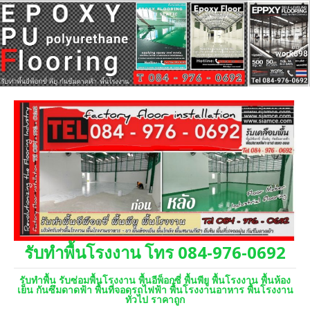
รับทำพื้นโรงงาน โทร 084-976-0692
รับทำพื้น รับซ่อมพื้นโรงงาน พื้นอีพ็อกซี่ พื้นพียู พื้นโรงงาน พื้นห้อง
เย็น กันซึมดาดฟ้า พื้นที่จอดรถไฟฟ้า พื้นโรงงานอาหาร พื้นโรงงาน
ทั่วไป ราคาถูก