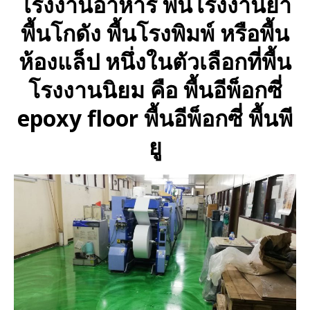
โรงงานอาหาร พื้นโรงงานยา
พื้นโกดัง พื้นโรงพิมพ์ หรือพื้น
ห้องแล็ป หนึ่งในตัวเลือกที่พื้น
โรงงานนิยม คือ พื้นอีพ็อกซี่
epoxy floor พื้นอีพ็อกซี่ พื้นพี
ยู