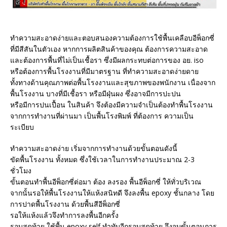
ทำความสะอาดง่ายและตอบสนองความต้องการใช้พื้นเคลือบอีพ็อกซี่
ที่มีสีสันในตัวเอง หากการผลิตสินค้าของคุณ ต้องการความสะอาด
และต้องการพื้นที่ไม่เป็นเชื้อรา ซึ่งมีผลกระทบต่อการของ อย. iso
หรือต้องการพื้นโรงงานที่มีมาตรฐาน ที่ทำความสะอาดง่ายดาย
ทั้งทางด้านคุณภาพต่อพื้นโรงงานและสุขภาพของพนักงาน เนื่องจาก
พื้นโรงงาน บางที่มีเชื้อรา หรือมีฝุ่นผง ซึ่งอาจมีการปะปน
หรือมีการปนเปื้อน ในสินค้า จึงต้องมีความจำเป็นต้องทำพื้นโรงงาน
จากการทำงานที่ผ่านมา เป็นพื้นโรงพิมพ์ ที่ต้องการ ความเป็น
ระเบียบ
ทำความสะอาดง่าย เริ่มจากการทำงานด้วยขั้นตอนดังนี้
ขัดพื้นโรงงาน ทั้งหมด ซึ่งใช้เวลาในการทำงานประมาณ 2-3
ชั่วโมง
ขั้นตอนทำพื้นอีพ็อกซี่ต่อมา ต้อง ลงรอง พื้นอีพ็อกซี่ ให้ทั่วบริเวณ
จากนั้นรอให้พื้นโรงงานให้แห้งสนิทดี จึงลงพื้น epoxy ชั้นกลาง โดย
การปาดพื้นโรงงาน ด้วยพื้นสีอีพ็อกซี่
รอให้แห้งแล้วจึงทำการลงพื้นอีกครั้ง
รอบสุดท้าย ใช้พื้น epoxy self ทำทับอีกรอบสุดท้าย จึงจบขั้นตอนการ