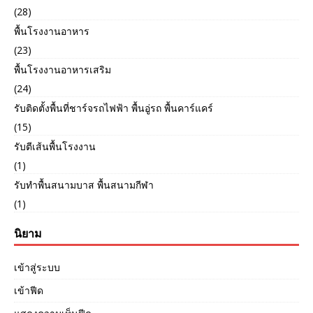
(28)
พื้นโรงงานอาหาร
(23)
พื้นโรงงานอาหารเสริม
(24)
รับติดตั้งพื้นที่ชาร์จรถไฟฟ้า พื้นอู่รถ พื้นคาร์แคร์
(15)
รับตีเส้นพื้นโรงงาน
(1)
รับทำพื้นสนามบาส พื้นสนามกีฬา
(1)
นิยาม
เข้าสู่ระบบ
เข้าฟีด