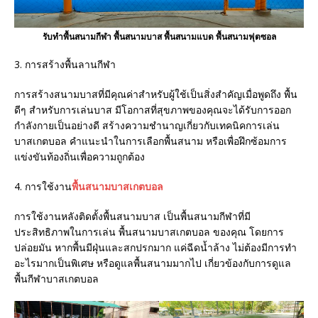
รับทำพื้นสนามกีฬา พื้นสนามบาส พื้นสนามแบด พื้นสนามฟุตซอล
3. การสร้างพื้นลานกีฬา
การสร้างสนามบาสที่มีคุณค่าสำหรับผู้ใช้เป็นสิ่งสำคัญเมื่อพูดถึง พื้น
ดีๆ สำหรับการเล่นบาส มีโอกาสที่สุขภาพของคุณจะได้รับการออก
กำลังกายเป็นอย่างดี สร้างความชำนาญเกี่ยวกับเทคนิคการเล่น
บาสเกตบอล คำแนะนำในการเลือกพื้นสนาม หรือเพื่อฝึกซ้อมการ
แข่งขันท้องถิ่นเพื่อความถูกต้อง
4. การใช้งาน
พื้นสนามบาสเกตบอล
การใช้งานหลังติดตั้งพื้นสนามบาส เป็นพื้นสนามกีฬาที่มี
ประสิทธิภาพในการเล่น พื้นสนามบาสเกตบอล ของคุณ โดยการ
ปล่อยมัน หากพื้นมีฝุ่นและสกปรกมาก แค่ฉีดน้ำล้าง ไม่ต้องมีการทำ
อะไรมากเป็นพิเศษ หรือดูแลพื้นสนามมากไป เกี่ยวข้องกับการดูแล
พื้นกีฬาบาสเกตบอล