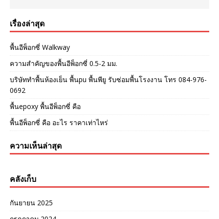
เรื่องล่าสุด
พื้นอีพ็อกซี่ Walkway
ความสำคัญของพื้นอีพ็อกซี่ 0.5-2 มม.
บริษัททำพื้นห้องเย็น พื้นpu พื้นพียู รับซ่อมพื้นโรงงาน โทร 084-976-
0692
พื้นepoxy พื้นอีพ็อกซี่ คือ
พื้นอีพ็อกซี่ คือ อะไร ราคาเท่าไหร่
ความเห็นล่าสุด
คลังเก็บ
กันยายน 2025
กรกฎาคม 2024