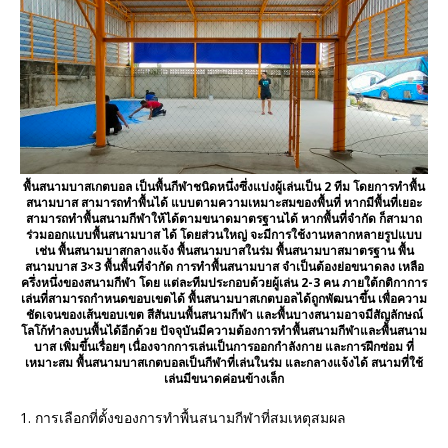
พื้นสนามบาสเกตบอล เป็นพื้นกีฬาชนิดหนึ่งซึ่งแบ่งผู้เล่นเป็น 2 ทีม โดยการทำพื้น
สนามบาส สามารถทำพื้นได้ แบบตามความเหมาะสมของพื้นที่ หากมีพื้นที่เยอะ
สามารถทำพื้นสนามกีฬาให้ได้ตามขนาดมาตรฐานได้ หากพื้นที่จำกัด ก็สามาถ
ร่วมออกแบบพื้นสนามบาส ได้ โดยส่วนใหญ่ จะมีการใช้งานหลากหลายรูปแบบ
เช่น พื้นสนามบาสกลางแจ้ง พื้นสนามบาสในร่ม พื้นสนามบาสมาตรฐาน พื้น
สนามบาส 3×3 พื้นพื้นที่จำกัด การทำพื้นสนามบาส จำเป็นต้องย่อขนาดลง เหลือ
ครึ่งหนึ่งของสนามกีฬา โดย แต่ละทีมประกอบด้วยผู้เล่น 2-3 คน ภายใต้กติกาการ
เล่นที่สามารถกำหนดขอบเขตได้ พื้นสนามบาสเกตบอลได้ถูกพัฒนาขึ้น เพื่อความ
ชัดเจนของเส้นขอบเขต สีสันบนพื้นสนามกีฬา และพื้นบางสนามอาจมีสัญลักษณ์
โลโก้ทำลงบนพื้นได้อีกด้วย ปัจจุบันมีความต้องการทำพื้นสนามกีฬาและพื้นสนาม
บาส เพิ่มขึ้นเรื่อยๆ เนื่องจากการเล่นเป็นการออกกำลังกาย และการฝึกซ่อม ที่
เหมาะสม พื้นสนามบาสเกตบอลเป็นกีฬาที่เล่นในร่ม และกลางแจ้งได้ สนามที่ใช้
เล่นมีขนาดค่อนข้างเล็ก
1. การเลือกที่ตั้งของการทำพื้นสนามกีฬาที่สมเหตุสมผล