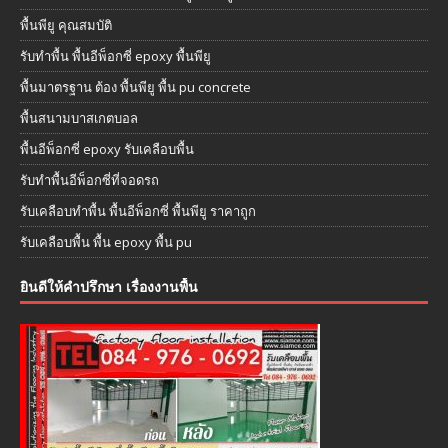
พื้นพียู คุณสมบัติ
รับทำพื้น พื้นอีพ็อกซี่ epoxy พื้นพียู
พื้นมาตรฐาน ต้อง พื้นพียู พื้น pu concrete
พื้นสนามบาสเกตบอล
พื้นอีพ็อกซี่ epoxy รับเคลือบพื้น
รับทำพื้นอีพ็อกซี่ที่จอดรถ
รับเคลือบทำพื้น พื้นอีพ็อกซี่ พื้นพียู ราคาถูก
รับเคลือบพื้น พื้น epoxy พื้น pu
ยินดีให้คำปรึกษา เรื่องงานพื้น