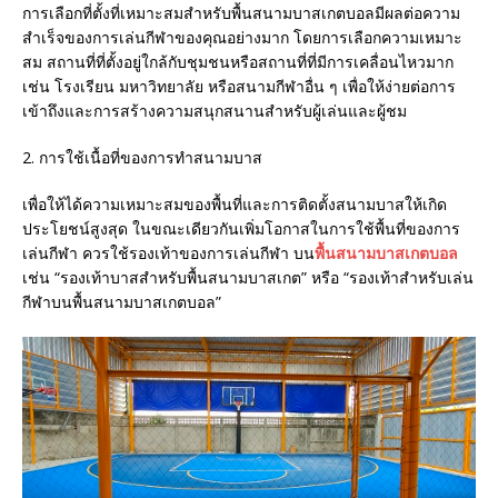
การเลือกที่ตั้งที่เหมาะสมสำหรับพื้นสนามบาสเกตบอลมีผลต่อความ
สำเร็จของการเล่นกีฬาของคุณอย่างมาก โดยการเลือกความเหมาะ
สม สถานที่ที่ตั้งอยู่ใกล้กับชุมชนหรือสถานที่ที่มีการเคลื่อนไหวมาก
เช่น โรงเรียน มหาวิทยาลัย หรือสนามกีฬาอื่น ๆ เพื่อให้ง่ายต่อการ
เข้าถึงและการสร้างความสนุกสนานสำหรับผู้เล่นและผู้ชม
2. การใช้เนื้อที่ของการทำสนามบาส
เพื่อให้ได้ความเหมาะสมของพื้นที่และการติดตั้งสนามบาสให้เกิด
ประโยชน์สูงสุด ในขณะเดียวกันเพิ่มโอกาสในการใช้พื้นที่ของการ
เล่นกีฬา ควรใช้รองเท้าของการเล่นกีฬา บน
พื้นสนามบาสเกตบอล
เช่น “รองเท้าบาสสำหรับพื้นสนามบาสเกต” หรือ “รองเท้าสำหรับเล่น
กีฬาบนพื้นสนามบาสเกตบอล”