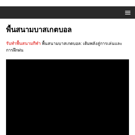
พื้นสนามบาสเกตบอล
รับทำพื้นสนามกีฬา
พื้นสนามบาสเกตบอล: เติมพลังสู่การเล่นและ
การฝึกฝน