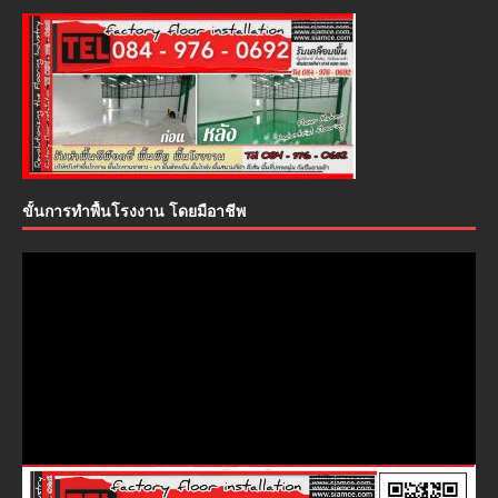
ขั้นการทำพื้นโรงงาน โดยมือาชีพ
ตัว
เล่น
ไฟล์
วิดีโอ