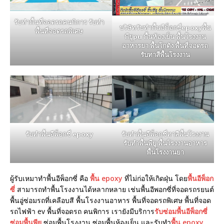
รับทำพื้นที่จอดรถคนพิการ รับทำ
บริษัทรับทำพื้นอีพ็อกซี่epoxyพื้น
พื้นที่จอดรถพิเศษ
พียูpu พื้นห้องเย็น พื้นโรงงาน
อาหารยา พื้นโกดัง พื้นที่จอดรถ
รับทาสีพื้นโรงงาน
รับทำพื้นอีพ็อกซี่ epoxy
รับทำพื้นอีพ็อกซี่ทาสีพื้นโรงงาน
รับทำพื้นพียู พื้นโรงงานอาหาร
พื้นโรงงานยา
ผู้รับเหมาทำพื้นอีพ็อกซี่ คือ
พื้น epoxy
ที่ไม่ก่อให้เกิดฝุ่น โดย
พื้นอีพ็อก
ซี่
สามารถทำพื้นโรงงานได้หลากหลาย เช่นพื้นอีพอกซี่ที่จอดรถรยนต์
พื้นอู่ซ่อมรถที่เคลือบสี พื้นโรงงานอาหาร พื้นที่จอดรถพิเศษ พื้นที่จอด
รถไฟฟ้า ev พื้นที่จอดรถ คนพิการ เรายังมีบริการ
รับซ่อมพื้นอีพ็อกซี่
ซ่อมพื้นพียู
ซ่อมพื้นโรงงาน ซ่อมพื้นห้องเย็น และรับทำ
พื้น epoxy