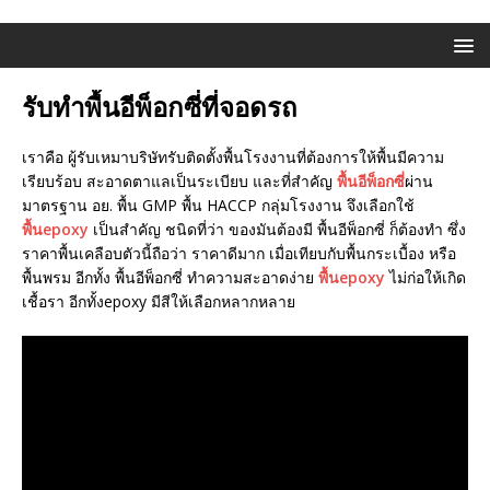
รับทำพื้นอีพ็อกซี่ที่จอดรถ
เราคือ ผู้รับเหมาบริษัทรับติดตั้งพื้นโรงงานที่ต้องการให้พื้นมีความ
เรียบร้อบ สะอาดตาแลเป็นระเบียบ และที่สำคัญ
พื้นอีพ็อกซี่
ผ่าน
มาตรฐาน อย. พื้น GMP พื้น HACCP กลุ่มโรงงาน จึงเลือกใช้
พื้นepoxy
เป็นสำคัญ ชนิดที่ว่า ของมันต้องมี พื้นอีพ็อกซี่ ก็ต้องทำ ซึ่ง
ราคาพื้นเคลือบตัวนี้ถือว่า ราคาดีมาก เมื่อเทียบกับพื้นกระเบื้อง หรือ
พื้นพรม อีกทั้ง พื้นอีพ็อกซี่ ทำความสะอาดง่าย
พื้นepoxy
ไม่ก่อให้เกิด
เชื้อรา อีกทั้งepoxy มีสีให้เลือกหลากหลาย