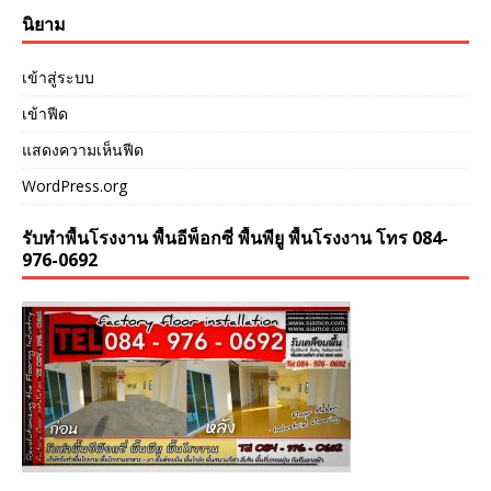
นิยาม
เข้าสู่ระบบ
เข้าฟีด
แสดงความเห็นฟีด
WordPress.org
รับทำพื้นโรงงาน พื้นอีพ็อกซี่ พื้นพียู พื้นโรงงาน โทร 084-
976-0692