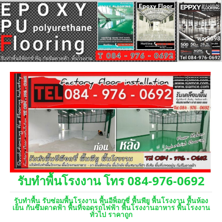
รับทำพื้นโรงงาน โทร 084-976-0692
รับทำพื้น รับซ่อมพื้นโรงงาน พื้นอีพ็อกซี่ พื้นพียู พื้นโรงงาน พื้นห้อง
เย็น กันซึมดาดฟ้า พื้นที่จอดรถไฟฟ้า พื้นโรงงานอาหาร พื้นโรงงาน
ทั่วไป ราคาถูก