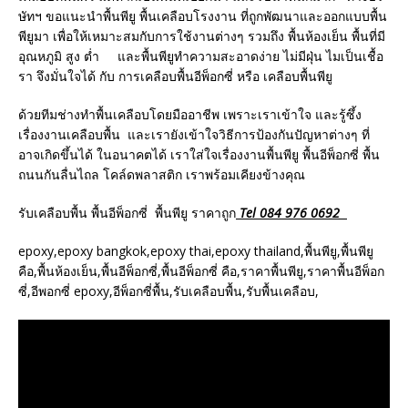
ษัทฯ ขอแนะนำพื้นพียู พื้นเคลือบโรงงาน ที่ถูกพัฒนาและออกแบบพื้น
พียูมา เพื่อให้เหมาะสมกับการใช้งานต่างๆ รวมถึง พื้นห้องเย็น พื้นที่มี
อุณหภูมิ สูง ต่ำ และพื้นพียูทำความสะอาดง่าย ไม่มีฝุ่น ไมเป็นเชื้อ
รา จึงมั่นใจได้ กับ การเคลือบพื้นอีพ็อกซี่ หรือ เคลือบพื้นพียู
ด้วยทีมช่างทำพื้นเคลือบโดยมืออาชีพ เพราะเราเข้าใจ และรู้ซึ้ง
เรื่องงานเคลือบพื้น และเรายังเข้าใจวิธีการป้องกันปัญหาต่างๆ ที่
อาจเกิดขึ้นได้ ในอนาคตได้ เราใส่ใจเรื่องงานพื้นพียู พื้นอีพ็อกซี่ พื้น
ถนนกันลื่นไถล โคล์ดพลาสติก เราพร้อมเคียงข้างคุณ
รับเคลือบพื้น พื้นอีพ็อกซี่ พื้นพียู ราคาถูก
Tel 084 976 0692
epoxy,epoxy bangkok,epoxy thai,epoxy thailand,พื้นพียู,พื้นพียู
คือ,พื้นห้องเย็น,พื้นอีพ็อกซี่,พื้นอีพ็อกซี่ คือ,ราคาพื้นพียู,ราคาพื้นอีพ็อก
ซี่,อีพอกซี่ epoxy,อีพ็อกซี่พื้น,รับเคลือบพื้น,รับพื้นเคลือบ,