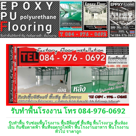
รับทำพื้นโรงงาน โทร 084-976-0692
รับทำพื้น รับซ่อมพื้นโรงงาน พื้นอีพ็อกซี่ พื้นพียู พื้นโรงงาน พื้นห้อง
เย็น กันซึมดาดฟ้า พื้นที่จอดรถไฟฟ้า พื้นโรงงานอาหาร พื้นโรงงาน
ทั่วไป ราคาถูก