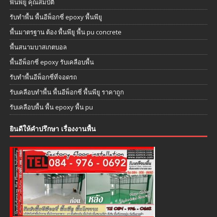
พื้นพียู คุณสมบัติ
รับทำพื้น พื้นอีพ็อกซี่ epoxy พื้นพียู
พื้นมาตรฐาน ต้อง พื้นพียู พื้น pu concrete
พื้นสนามบาสเกตบอล
พื้นอีพ็อกซี่ epoxy รับเคลือบพื้น
รับทำพื้นอีพ็อกซี่ที่จอดรถ
รับเคลือบทำพื้น พื้นอีพ็อกซี่ พื้นพียู ราคาถูก
รับเคลือบพื้น พื้น epoxy พื้น pu
ยินดีให้คำปรึกษา เรื่องงานพื้น