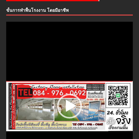
ขั้นการทำพื้นโรงงาน โดยมือาชีพ
ตัว
เล่น
ไฟล์
วิดีโอ