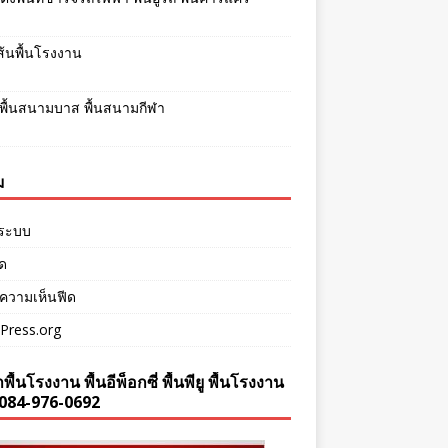
เส้นพื้นโรงงาน
พื้นสนามบาส พื้นสนามกีฬา
ม
ู่ระบบ
ีด
ความเห็นฟีด
Press.org
พื้นโรงงาน พื้นอีพ็อกซี่ พื้นพียู พื้นโรงงาน
084-976-0692