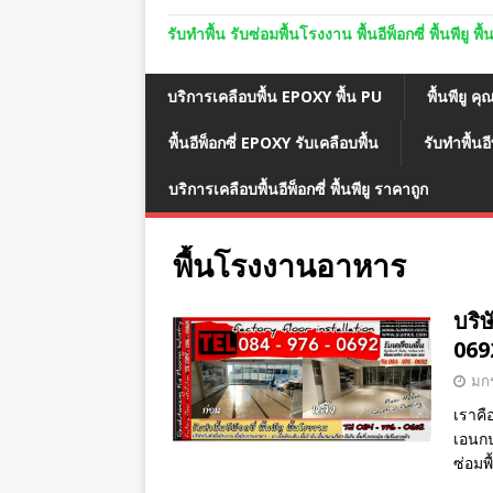
รับทำพื้น รับซ่อมพื้นโรงงาน พื้นอีพ็อกซี่ พื้นพีย
บริการเคลือบพื้น EPOXY พื้น PU
พื้นพียู คุ
พื้นอีพ็อกซี่ EPOXY รับเคลือบพื้น
รับทำพื้นอี
บริการเคลือบพื้นอีพ็อกซี่ พื้นพียู ราคาถูก
พื้นโรงงานอาหาร
บริษ
069
มกร
เราคื
เอนกปร
ซ่อมพ