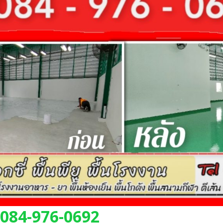
 084-976-0692