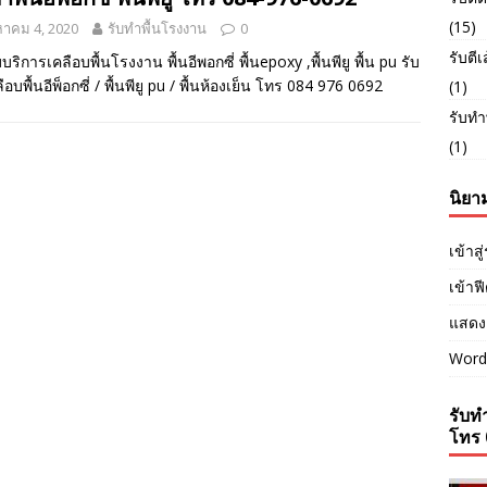
(15)
หาคม 4, 2020
รับทำพื้นโรงงาน
0
รับตี
บริการเคลือบพื้นโรงงาน พื้นอีพอกซี่ พื้นepoxy ,พื้นพียู พื้น pu รับ
อบพื้นอีพ็อกซี่ / พื้นพียู pu / พื้นห้องเย็น โทร 084 976 0692
(1)
รับทำ
(1)
นิยา
เข้าส
เข้าฟ
แสดง
Word
รับทำ
โทร 