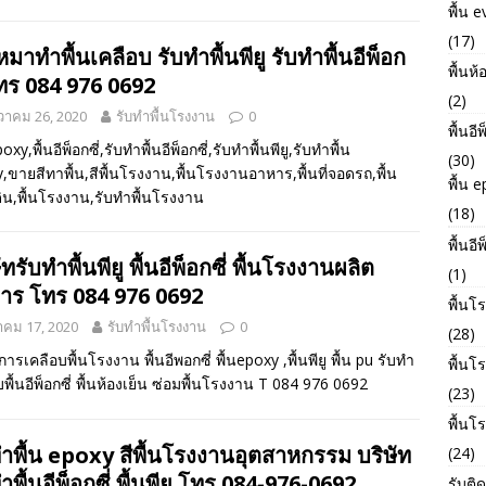
พื้น e
(17)
หมาทําพื้นเคลือบ รับทำพื้นพียู รับทําพื้นอีพ็อก
พื้นห้
โทร 084 976 0692
(2)
วาคม 26, 2020
รับทำพื้นโรงงาน
0
พื้นอี
poxy,พื้นอีพ็อกซี่,รับทำพื้นอีพ็อกซี่,รับทำพื้นพียู,รับทำพื้น
(30)
,ขายสีทาพื้น,สีพื้นโรงงาน,พื้นโรงงานอาหาร,พื้นที่จอดรถ,พื้น
พื้น 
ิน,พื้นโรงงาน,รับทำพื้นโรงงาน
(18)
พื้นอี
ัทรับทําพื้นพียู พื้นอีพ็อกซี่ พื้นโรงงานผลิต
(1)
าร โทร 084 976 0692
พื้นโ
าคม 17, 2020
รับทำพื้นโรงงาน
0
(28)
การเคลือบพื้นโรงงาน พื้นอีพอกซี่ พื้นepoxy ,พื้นพียู พื้น pu รับทำ
พื้น
บพื้นอีพ็อกซี่ พื้นห้องเย็น ซ่อมพื้นโรงงาน T 084 976 0692
(23)
พื้นโ
ทำพื้น epoxy สีพื้นโรงงานอุตสาหกรรม บริษัท
(24)
ําพื้นอีพ็อกซี่ พื้นพียู โทร 084-976-0692
รับติด