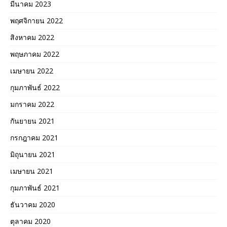
มีนาคม 2023
พฤศจิกายน 2022
สิงหาคม 2022
พฤษภาคม 2022
เมษายน 2022
กุมภาพันธ์ 2022
มกราคม 2022
กันยายน 2021
กรกฎาคม 2021
มิถุนายน 2021
เมษายน 2021
กุมภาพันธ์ 2021
ธันวาคม 2020
ตุลาคม 2020