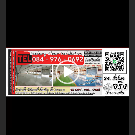
ไฟล์
วิดีโอ