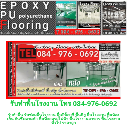
รับทำพื้นโรงงาน โทร 084-976-0692
รับทำพื้น รับซ่อมพื้นโรงงาน พื้นอีพ็อกซี่ พื้นพียู พื้นโรงงาน พื้นห้อง
เย็น กันซึมดาดฟ้า พื้นที่จอดรถไฟฟ้า พื้นโรงงานอาหาร พื้นโรงงาน
ทั่วไป ราคาถูก