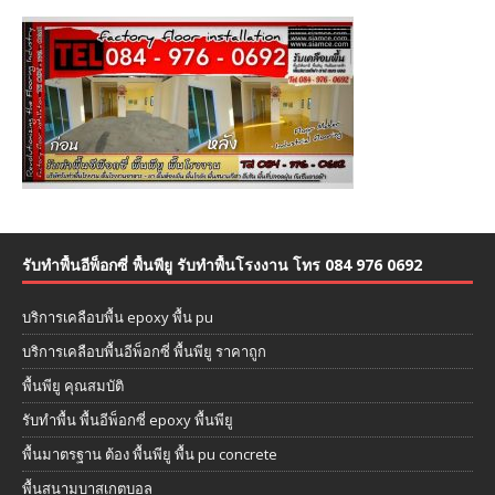
รับทำพื้นอีพ็อกซี่ พื้นพียู รับทำพื้นโรงงาน โทร 084 976 0692
บริการเคลือบพื้น epoxy พื้น pu
บริการเคลือบพื้นอีพ็อกซี่ พื้นพียู ราคาถูก
พื้นพียู คุณสมบัติ
รับทำพื้น พื้นอีพ็อกซี่ epoxy พื้นพียู
พื้นมาตรฐาน ต้อง พื้นพียู พื้น pu concrete
พื้นสนามบาสเกตบอล