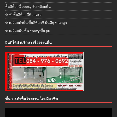
พื้นอีพ็อกซี่ epoxy รับเคลือบพื้น
รับทำพื้นอีพ็อกซี่ที่จอดรถ
รับเคลือบทำพื้น พื้นอีพ็อกซี่ พื้นพียู ราคาถูก
รับเคลือบพื้น พื้น epoxy พื้น pu
ยินดีให้คำปรึกษา เรื่องงานพื้น
ขั้นการทำพื้นโรงงาน โดยมือาชีพ
ตัว
เล่น