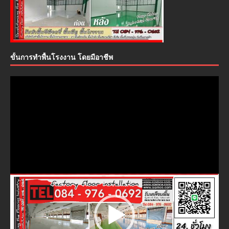
ขั้นการทำพื้นโรงงาน โดยมือาชีพ
ตัว
เล่น
ไฟล์
วิดีโอ