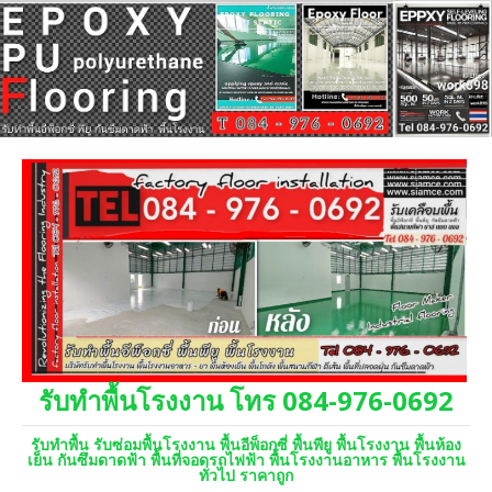
รับทำพื้นโรงงาน โทร 084-976-0692
รับทำพื้น รับซ่อมพื้นโรงงาน พื้นอีพ็อกซี่ พื้นพียู พื้นโรงงาน พื้นห้อง
เย็น กันซึมดาดฟ้า พื้นที่จอดรถไฟฟ้า พื้นโรงงานอาหาร พื้นโรงงาน
ทั่วไป ราคาถูก