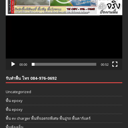
00:00
00:52
รับทำพื้น โทร 084-976-0692
Uncategorized
พื้น epoxy
พื้น epoxy
พื้น ev charger พื้นที่จอดรถพืเศษ พื้นอู่รถ พื้นคาร์แคร์
พื้นห้องเย็น