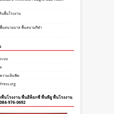
เส้นพื้นโรงงาน
พื้นสนามบาส พื้นสนามกีฬา
ม
ู่ระบบ
ีด
ความเห็นฟีด
Press.org
พื้นโรงงาน พื้นอีพ็อกซี่ พื้นพียู พื้นโรงงาน
084-976-0692