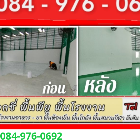
 084-976-0692