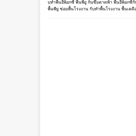
บทำพื้นอีพ็อกซี่ พื้นพียู กันซึมดาดฟ้า พื้นอีพ็อกซี่
พื้นพียู ซ่อมพื้นโรงงาน รับทำพื้นโรงงาน พื้นเค