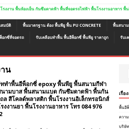
ู พื้นโรงงาน พื้นห้องเย็น กันซึมดาดฟ้า พื้นที่จอดรถไฟฟ้า พื้นโรงงานอาหาร พ
ณสมบัติ
พื้นมาตรฐาน ต้อง พื้นพียู พื้น PU CONCRETE
พื้นสนา
พ็อกซี่ที่จอดรถ
รับเคลือบทำพื้น พื้นอีพ็อกซี่ พื้นพียู ราคาถูก
รับเค
งาน
ัททำพื้นอีพ็อกซี่ epoxy พื้นพียู พื้นสนามกีฬา
นสนามบาส พื้นสนามแบด กันซึมดาดฟ้า พื้นกัน
เรื่อ
ไถล สีโคลด์พลาสติก พื้นโรงงานอิเล็กทรอนิกส์
นโรงงานยา พื้นโรงงานอาหาร โทร 084 976
พื้นอี
2
ความส
บริษัท