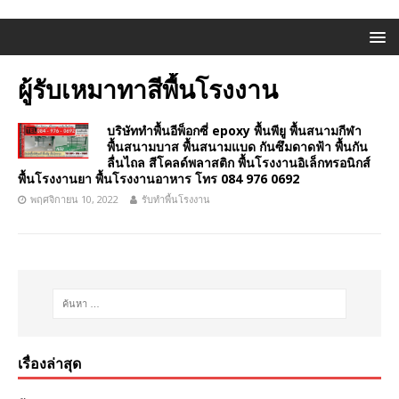
ผู้รับเหมาทาสีพื้นโรงงาน
บริษัททำพื้นอีพ็อกซี่ epoxy พื้นพียู พื้นสนามกีฬา
พื้นสนามบาส พื้นสนามแบด กันซึมดาดฟ้า พื้นกัน
ลื่นไถล สีโคลด์พลาสติก พื้นโรงงานอิเล็กทรอนิกส์
พื้นโรงงานยา พื้นโรงงานอาหาร โทร 084 976 0692
พฤศจิกายน 10, 2022
รับทำพื้นโรงงาน
เรื่องล่าสุด