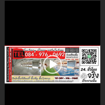
ตัว
เล่น
ไฟล์
วิดีโอ