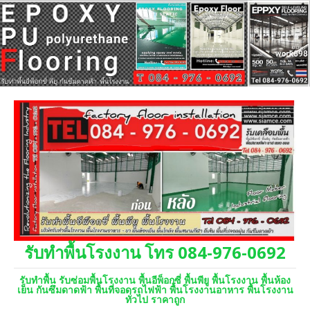
รับทำพื้นโรงงาน โทร 084-976-0692
รับทำพื้น รับซ่อมพื้นโรงงาน พื้นอีพ็อกซี่ พื้นพียู พื้นโรงงาน พื้นห้อง
เย็น กันซึมดาดฟ้า พื้นที่จอดรถไฟฟ้า พื้นโรงงานอาหาร พื้นโรงงาน
ทั่วไป ราคาถูก