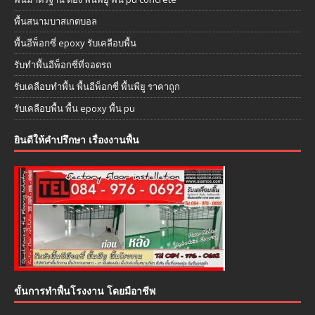
พื้นสนามบาสเกตบอล
พื้นอีพ็อกซี่ epoxy รับเคลือบพื้น
รับทำพื้นอีพ็อกซี่ที่จอดรถ
รับเคลือบทำพื้น พื้นอีพ็อกซี่ พื้นพียู ราคาถูก
รับเคลือบพื้น พื้น epoxy พื้น pu
ยินดีให้คำปรึกษา เรื่องงานพื้น
ขั้นการทำพื้นโรงงาน โดยมือาชีพ