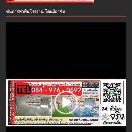
ขั้นการทำพื้นโรงงาน โดยมือาชีพ
ตัว
เล่น
ไฟล์
วิดีโอ