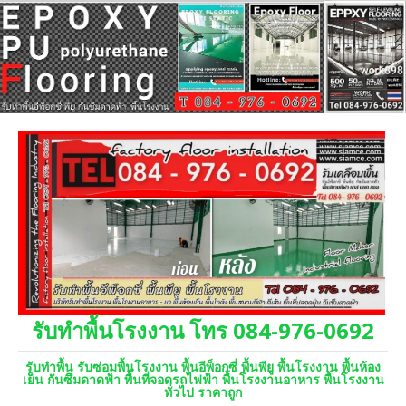
รับทำพื้นโรงงาน โทร 084-976-0692
รับทำพื้น รับซ่อมพื้นโรงงาน พื้นอีพ็อกซี่ พื้นพียู พื้นโรงงาน พื้นห้อง
เย็น กันซึมดาดฟ้า พื้นที่จอดรถไฟฟ้า พื้นโรงงานอาหาร พื้นโรงงาน
ทั่วไป ราคาถูก