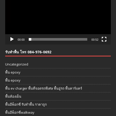
00:00
00:52
รับทำพื้น โทร 084-976-0692
Uncategorized
พื้น epoxy
พื้น epoxy
พื้น ev charger พื้นที่จอดรถพืเศษ พื้นอู่รถ พื้นคาร์แคร์
พื้นห้องเย็น
พื้นอีพ็อกซี่ รับทำพื้น ราคาถูก
พื้นอีพ็อกซี่walkway