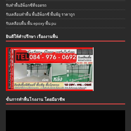
รับทำพื้นอีพ็อกซี่ที่จอดรถ
รับเคลือบทำพื้น พื้นอีพ็อกซี่ พื้นพียู ราคาถูก
รับเคลือบพื้น พื้น epoxy พื้น pu
ยินดีให้คำปรึกษา เรื่องงานพื้น
ขั้นการทำพื้นโรงงาน โดยมือาชีพ
ตัว
เล่น
ไฟล์
วิดีโอ