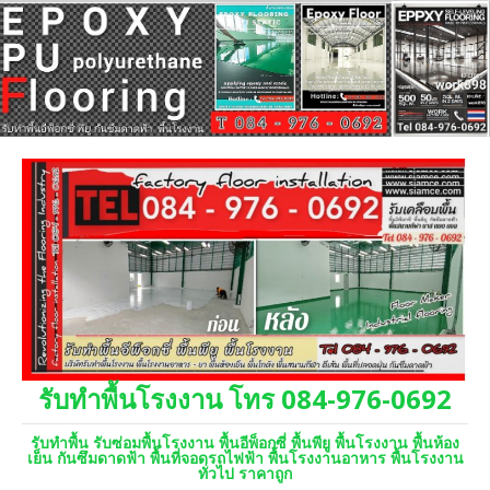
รับทำพื้นโรงงาน โทร 084-976-0692
รับทำพื้น รับซ่อมพื้นโรงงาน พื้นอีพ็อกซี่ พื้นพียู พื้นโรงงาน พื้นห้อง
เย็น กันซึมดาดฟ้า พื้นที่จอดรถไฟฟ้า พื้นโรงงานอาหาร พื้นโรงงาน
ทั่วไป ราคาถูก