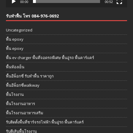
00:00
00:52
รับทำพื้น โทร 084-976-0692
Uncategorized
พื้น epoxy
พื้น epoxy
พื้น ev charger พื้นที่จอดรถพืเศษ พื้นอู่รถ พื้นคาร์แคร์
พื้นห้องเย็น
พื้นอีพ็อกซี่ รับทำพื้น ราคาถูก
พื้นอีพ็อกซี่walkway
พื้นโรงงาน
พื้นโรงงานอาหาร
พื้นโรงงานอาหารเสริม
รับติดตั้งพื้นที่ชาร์จรถไฟฟ้า พื้นอู่รถ พื้นคาร์แคร์
รับตีเส้นพื้นโรงงาน