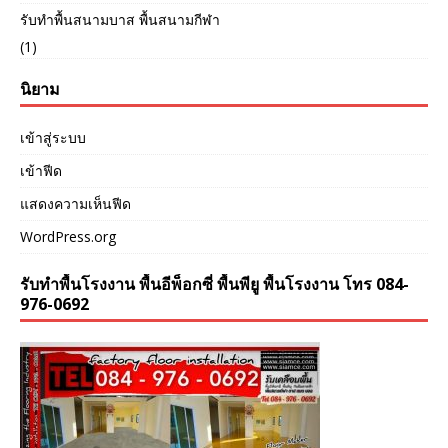
รับทำพื้นสนามบาส พื้นสนามกีฬา
(1)
นิยาม
เข้าสู่ระบบ
เข้าฟีด
แสดงความเห็นฟีด
WordPress.org
รับทำพื้นโรงงาน พื้นอีพ็อกซี่ พื้นพียู พื้นโรงงาน โทร 084-
976-0692