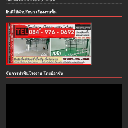
ยินดีให้คำปรึกษา เรื่องงานพื้น
ขั้นการทำพื้นโรงงาน โดยมือาชีพ
ตัว
เล่น
ไฟล์
วิดีโอ