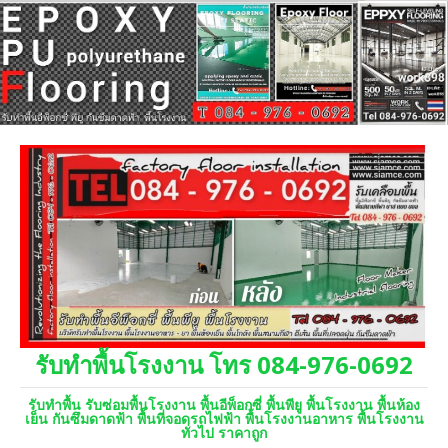
รับทำพื้นโรงงาน โทร 084-976-0692
รับทำพื้น รับซ่อมพื้นโรงงาน พื้นอีพ็อกซี่ พื้นพียู พื้นโรงงาน พื้นห้อง
เย็น กันซึมดาดฟ้า พื้นที่จอดรถไฟฟ้า พื้นโรงงานอาหาร พื้นโรงงาน
ทั่วไป ราคาถูก