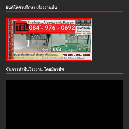
ยินดีให้คำปรึกษา เรื่องงานพื้น
ขั้นการทำพื้นโรงงาน โดยมือาชีพ
ตัว
เล่น
ไฟล์
วิดีโอ