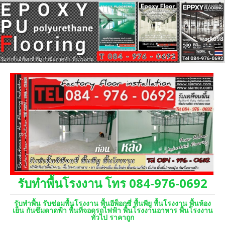
รับทำพื้นโรงงาน โทร 084-976-0692
รับทำพื้น รับซ่อมพื้นโรงงาน พื้นอีพ็อกซี่ พื้นพียู พื้นโรงงาน พื้นห้อง
เย็น กันซึมดาดฟ้า พื้นที่จอดรถไฟฟ้า พื้นโรงงานอาหาร พื้นโรงงาน
ทั่วไป ราคาถูก