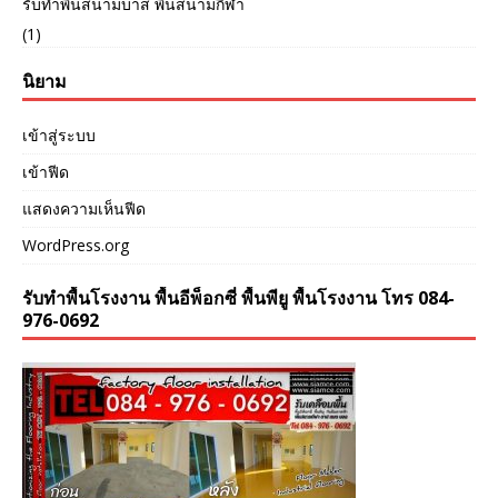
รับทำพื้นสนามบาส พื้นสนามกีฬา
(1)
นิยาม
เข้าสู่ระบบ
เข้าฟีด
แสดงความเห็นฟีด
WordPress.org
รับทำพื้นโรงงาน พื้นอีพ็อกซี่ พื้นพียู พื้นโรงงาน โทร 084-
976-0692