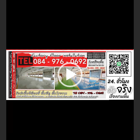
ไฟล์
วิดีโอ