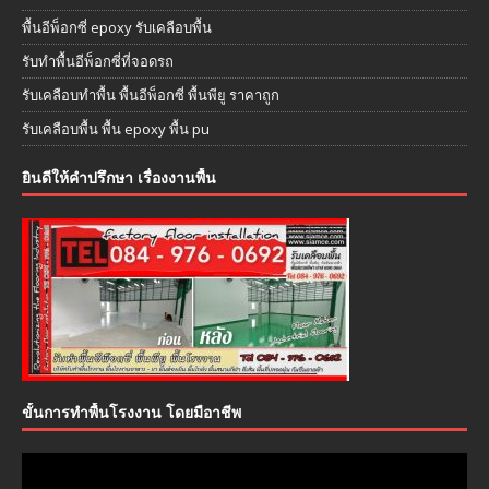
พื้นอีพ็อกซี่ epoxy รับเคลือบพื้น
รับทำพื้นอีพ็อกซี่ที่จอดรถ
รับเคลือบทำพื้น พื้นอีพ็อกซี่ พื้นพียู ราคาถูก
รับเคลือบพื้น พื้น epoxy พื้น pu
ยินดีให้คำปรึกษา เรื่องงานพื้น
ขั้นการทำพื้นโรงงาน โดยมือาชีพ
ตัว
เล่น