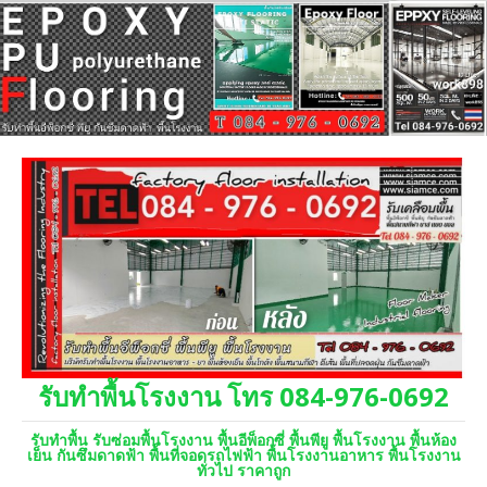
รับทำพื้นโรงงาน โทร 084-976-0692
รับทำพื้น รับซ่อมพื้นโรงงาน พื้นอีพ็อกซี่ พื้นพียู พื้นโรงงาน พื้นห้อง
เย็น กันซึมดาดฟ้า พื้นที่จอดรถไฟฟ้า พื้นโรงงานอาหาร พื้นโรงงาน
ทั่วไป ราคาถูก