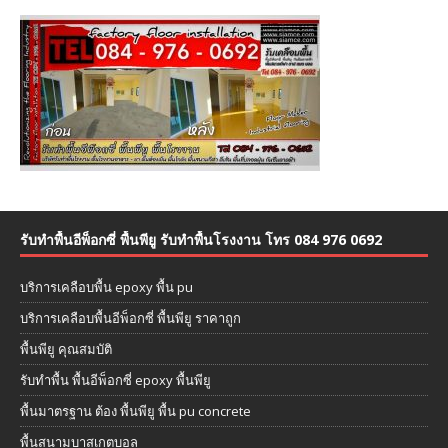
รับทำพื้นอีพ็อกซี่ พื้นพียู รับทำพื้นโรงงาน โทร 084 976 0692
บริการเคลือบพื้น epoxy พื้น pu
บริการเคลือบพื้นอีพ็อกซี่ พื้นพียู ราคาถูก
พื้นพียู คุณสมบัติ
รับทำพื้น พื้นอีพ็อกซี่ epoxy พื้นพียู
พื้นมาตรฐาน ต้อง พื้นพียู พื้น pu concrete
พื้นสนามบาสเกตบอล