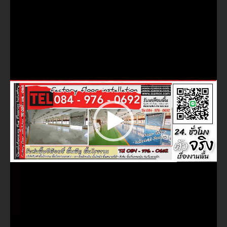
ไฟล์
วิดีโอ