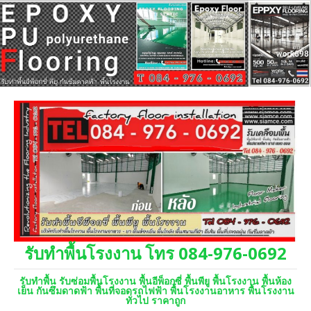
รับทำพื้นโรงงาน โทร 084-976-0692
รับทำพื้น รับซ่อมพื้นโรงงาน พื้นอีพ็อกซี่ พื้นพียู พื้นโรงงาน พื้นห้อง
เย็น กันซึมดาดฟ้า พื้นที่จอดรถไฟฟ้า พื้นโรงงานอาหาร พื้นโรงงาน
ทั่วไป ราคาถูก