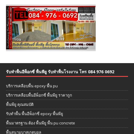
รับทำพื้นอีพ็อกซี่ พื้นพียู รับทำพื้นโรงงาน โทร 084 976 0692
บริการเคลือบพื้น epoxy พื้น pu
บริการเคลือบพื้นอีพ็อกซี่ พื้นพียู ราคาถูก
พื้นพียู คุณสมบัติ
รับทำพื้น พื้นอีพ็อกซี่ epoxy พื้นพียู
พื้นมาตรฐาน ต้อง พื้นพียู พื้น pu concrete
พื้นสนามบาสเกตบอล