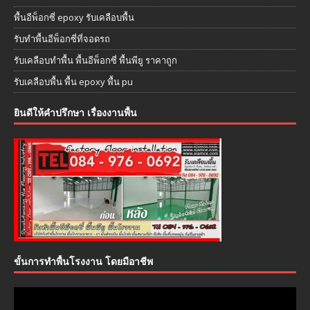
พื้นอีพ็อกซี่ epoxy รับเคลือบพื้น
รับทำพื้นอีพ็อกซี่ที่จอดรถ
รับเคลือบทำพื้น พื้นอีพ็อกซี่ พื้นพียู ราคาถูก
รับเคลือบพื้น พื้น epoxy พื้น pu
ยินดีให้คำปรึกษา เรื่องงานพื้น
ขั้นการทำพื้นโรงงาน โดยมือาชีพ
ตัว
เล่น