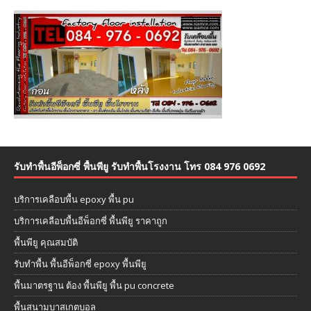
รับทำพื้นอีพ็อกซี่ พื้นพียู รับทำพื้นโรงงาน โทร 084 976 0692
บริการเคลือบพื้น epoxy พื้น pu
บริการเคลือบพื้นอีพ็อกซี่ พื้นพียู ราคาถูก
พื้นพียู คุณสมบัติ
รับทำพื้น พื้นอีพ็อกซี่ epoxy พื้นพียู
พื้นมาตรฐาน ต้อง พื้นพียู พื้น pu concrete
พื้นสนามบาสเกตบอล