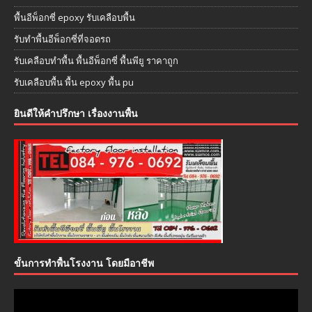
พื้นอีพ็อกซี่ epoxy รับเคลือบพื้น
รับทำพื้นอีพ็อกซี่ที่จอดรถ
รับเคลือบทำพื้น พื้นอีพ็อกซี่ พื้นพียู ราคาถูก
รับเคลือบพื้น พื้น epoxy พื้น pu
ยินดีให้คำปรึกษา เรื่องงานพื้น
ขั้นการทำพื้นโรงงาน โดยมือาชีพ
ตัว
เล่น