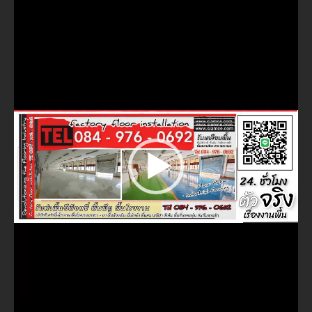
ไฟล์
วิดีโอ