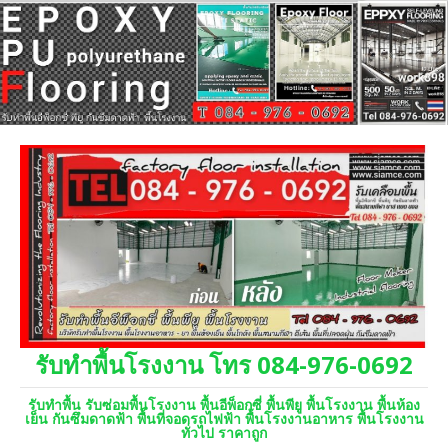
รับทำพื้นโรงงาน โทร 084-976-0692
รับทำพื้น รับซ่อมพื้นโรงงาน พื้นอีพ็อกซี่ พื้นพียู พื้นโรงงาน พื้นห้อง
เย็น กันซึมดาดฟ้า พื้นที่จอดรถไฟฟ้า พื้นโรงงานอาหาร พื้นโรงงาน
ทั่วไป ราคาถูก