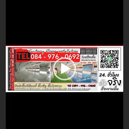
ไฟล์
วิดีโอ