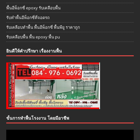
พื้นอีพ็อกซี่ epoxy รับเคลือบพื้น
รับทำพื้นอีพ็อกซี่ที่จอดรถ
รับเคลือบทำพื้น พื้นอีพ็อกซี่ พื้นพียู ราคาถูก
รับเคลือบพื้น พื้น epoxy พื้น pu
ยินดีให้คำปรึกษา เรื่องงานพื้น
ขั้นการทำพื้นโรงงาน โดยมือาชีพ
ตัว
เล่น