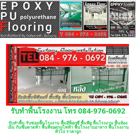
รับทำพื้นโรงงาน โทร 084-976-0692
รับทำพื้น รับซ่อมพื้นโรงงาน พื้นอีพ็อกซี่ พื้นพียู พื้นโรงงาน พื้นห้อง
เย็น กันซึมดาดฟ้า พื้นที่จอดรถไฟฟ้า พื้นโรงงานอาหาร พื้นโรงงาน
ทั่วไป ราคาถูก