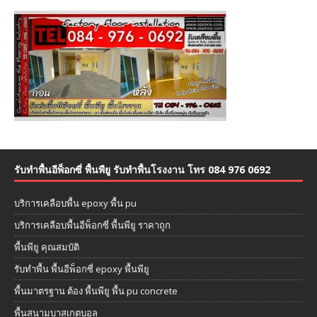
รับทำพื้นอีพ็อกซี่ พื้นพียู รับทำพื้นโรงงาน โทร 084 976 0692
บริการเคลือบพื้น epoxy พื้น pu
บริการเคลือบพื้นอีพ็อกซี่ พื้นพียู ราคาถูก
พื้นพียู คุณสมบัติ
รับทำพื้น พื้นอีพ็อกซี่ epoxy พื้นพียู
พื้นมาตรฐาน ต้อง พื้นพียู พื้น pu concrete
พื้นสนามบาสเกตบอล